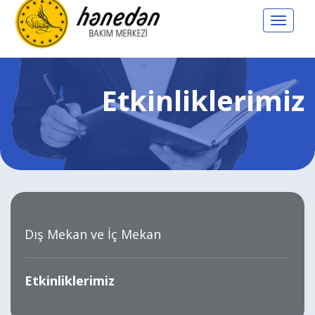
Toggle
navigat
Etkinliklerimiz
Dış Mekan ve İç Mekan
Etkinliklerimiz