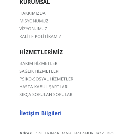
KURUMSAL
HAKKIMIZDA
MİSYONUMUZ
VİZYONUMUZ
KALİTE POLİTİKAMIZ
HİZMETLERİMİZ
BAKIM HİZMETLERİ
SAĞLIK HİZMETLERİ
PSİKO-SOSYAL HİZMETLER
HASTA KABUL ŞARTLARI
SIKÇA SORULAN SORULAR
İletişim Bilgileri
Adres
:
GÜLPINAR MAH. BALAHUR SOK. NO: