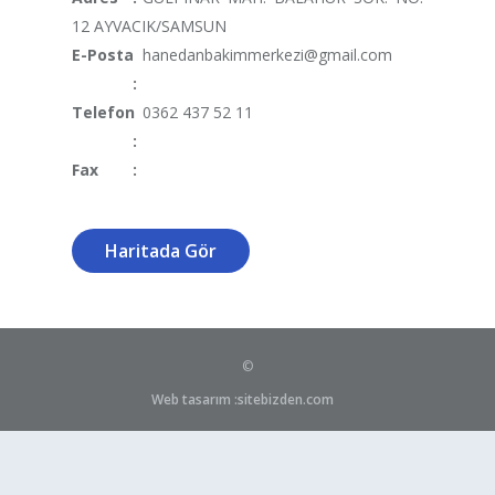
12 AYVACIK/SAMSUN
E-Posta
hanedanbakimmerkezi@gmail.com
:
Telefon
0362 437 52 11
:
Fax
:
Haritada Gör
©
Web tasarım :sitebizden.com