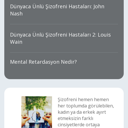
Dünyaca Ünlü Şizofreni Hastaları: John
Nash
Dünyaca Ünlü Şizofreni Hastaları 2: Louis
Wain
Mental Retardasyon Nedir?
Şizofreni hemen hemen
her toplumda görülebilen,
kadın ya da erkek ayırt
etmeksizin farklı
cinsiyetlerde ortaya