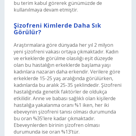
bu terim kabul görerek günümüzde de
kullanılmaya devam etmiştir.
Şizofreni Kimlerde Daha Sık
Görülür?
Araştırmalara göre dünyada her yıl 2 milyon
yeni şizofreni vakası ortaya çıkmaktadır. Kadın
ve erkeklerde görülme olasılığı eşit düzeyde
olan bu hastalığın erkeklerde başlama yaşı
kadınlara nazaran daha erkendir. Verilere göre
erkeklerde 15-25 yaş aralığında görülürken,
kadınlarda bu aralık 25-35 şeklindedir. Şizofreni
hastalığında genetik faktörler de oldukça
etkilidir. Anne ve babası sağlıklı olan kişilerde
hastalığa yakalanma oranı %1 iken, her iki
ebeveynin şizofreni tanısı olması durumunda
bu oran %35’lere kadar çıkmaktadır.
Ebeveynlerden birinin şizofren olması
durumunda ise oran %13’tür.