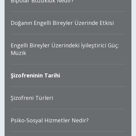
Bipolar Bozukluk Nedir?
Doğanın Engelli Bireyler Üzerinde Etkisi
Engelli Bireyler Üzerindeki İyileştirici Güç:
Müzik
Şizofreninin Tarihi
Şizofreni Türleri
Psiko-Sosyal Hizmetler Nedir?