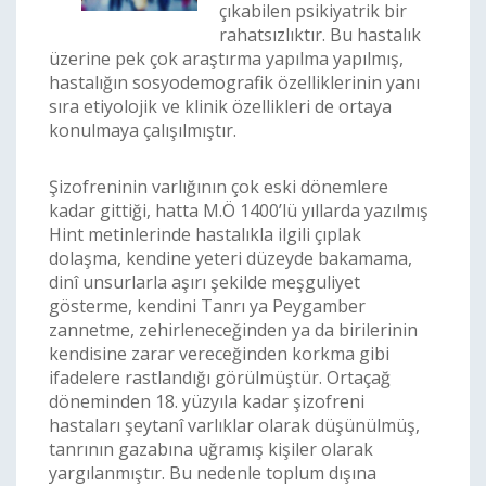
çıkabilen psikiyatrik bir
rahatsızlıktır. Bu hastalık
üzerine pek çok araştırma yapılma yapılmış,
hastalığın sosyodemografik özelliklerinin yanı
sıra etiyolojik ve klinik özellikleri de ortaya
konulmaya çalışılmıştır.
Şizofreninin varlığının çok eski dönemlere
kadar gittiği, hatta M.Ö 1400’lü yıllarda yazılmış
Hint metinlerinde hastalıkla ilgili çıplak
dolaşma, kendine yeteri düzeyde bakamama,
dinî unsurlarla aşırı şekilde meşguliyet
gösterme, kendini Tanrı ya Peygamber
zannetme, zehirleneceğinden ya da birilerinin
kendisine zarar vereceğinden korkma gibi
ifadelere rastlandığı görülmüştür. Ortaçağ
döneminden 18. yüzyıla kadar şizofreni
hastaları şeytanî varlıklar olarak düşünülmüş,
tanrının gazabına uğramış kişiler olarak
yargılanmıştır. Bu nedenle toplum dışına