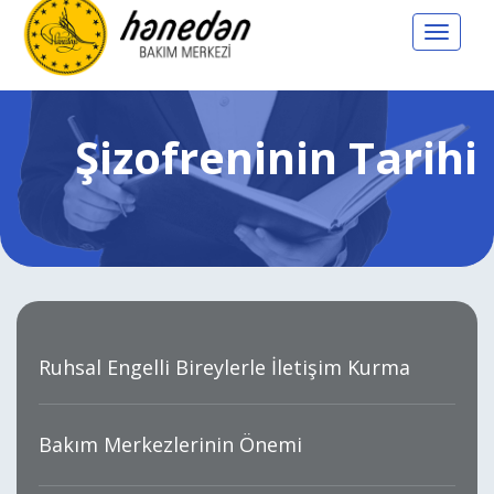
Toggle
navigat
Şizofreninin Tarihi
Ruhsal Engelli Bireylerle İletişim Kurma
Bakım Merkezlerinin Önemi