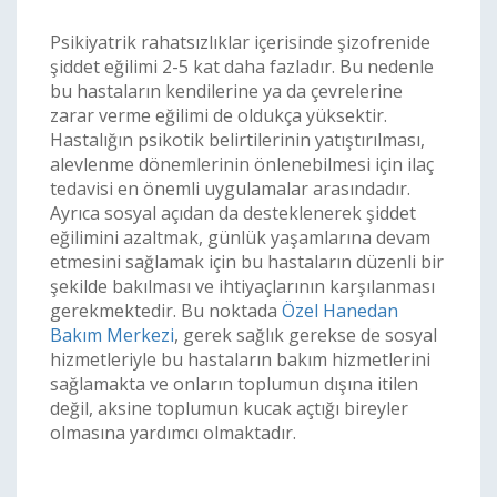
Psikiyatrik rahatsızlıklar içerisinde şizofrenide
şiddet eğilimi 2-5 kat daha fazladır. Bu nedenle
bu hastaların kendilerine ya da çevrelerine
zarar verme eğilimi de oldukça yüksektir.
Hastalığın psikotik belirtilerinin yatıştırılması,
alevlenme dönemlerinin önlenebilmesi için ilaç
tedavisi en önemli uygulamalar arasındadır.
Ayrıca sosyal açıdan da desteklenerek şiddet
eğilimini azaltmak, günlük yaşamlarına devam
etmesini sağlamak için bu hastaların düzenli bir
şekilde bakılması ve ihtiyaçlarının karşılanması
gerekmektedir. Bu noktada
Özel Hanedan
Bakım Merkezi
, gerek sağlık gerekse de sosyal
hizmetleriyle bu hastaların bakım hizmetlerini
sağlamakta ve onların toplumun dışına itilen
değil, aksine toplumun kucak açtığı bireyler
olmasına yardımcı olmaktadır.