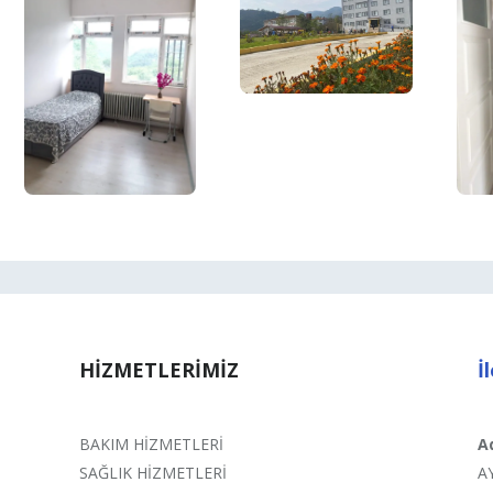
HİZMETLERİMİZ
İ
BAKIM HİZMETLERİ
A
SAĞLIK HİZMETLERİ
A