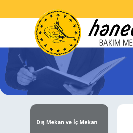
Dış Mekan ve İç Mekan