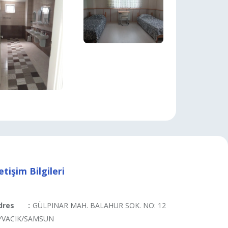
letişim Bilgileri
dres
:
GÜLPINAR MAH. BALAHUR SOK. NO: 12
YVACIK/SAMSUN