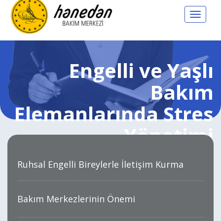
Toggle
navigat
Engelli ve Yaşlı
Bakım
Elemanlarında Stres
Yönetimi
Ruhsal Engelli Bireylerle İletişim Kurma
Bakım Merkezlerinin Önemi