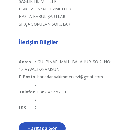
SAĞLIK HİZMETLERİ
PSİKO-SOSYAL HİZMETLER
HASTA KABUL ŞARTLARI
SIKÇA SORULAN SORULAR
İletişim Bilgileri
Adres
:
GÜLPINAR MAH. BALAHUR SOK. NO:
12 AYVACIK/SAMSUN
E-Posta
hanedanbakimmerkezi@gmail.com
:
Telefon
0362 437 52 11
:
Fax
:
Haritada Gör