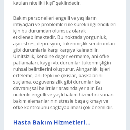
katılan nitelikli kişi” şeklindedir.
Bakım personelleri engelli ve yaşlıların
ihtiyaçları ve problemleri ile sürekli ilgilendikleri
için bu durumdan olumsuz olarak
etkilenebilmektedir. Bu noktada yorgunluk,
aşırı stres, depresyon, tükenmişlik sendromları
gibi durumlarla karşı karşıya kalınabilir.
Ümitsizlik, kendine değer vermeme, ani öfke
patlamaları, kaygı vb. durumlar tükenmişliğin
ruhsal belirtilerini oluşturur. Alınganlık, işleri
erteleme, ani tepki ve çıkışlar, başkalarını
suçlama, özgüvensizlik gibi durumlar ise
davranışsal belirtiler arasında yer alır. Bu
nedenle engelli ve yaşlı bakım hizmetini sunan
bakım elemanlarının stresle başa çıkmayı ve
öfke kontrolünü sağlayabilmesi çok önemlidir.
Hasta Bakım Hizmetleri…