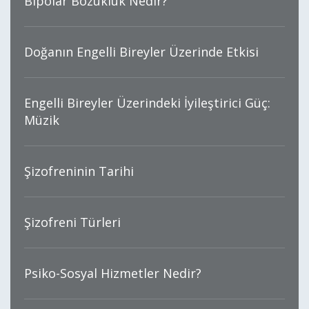
Bipolar Bozukluk Nedir?
Doğanın Engelli Bireyler Üzerinde Etkisi
Engelli Bireyler Üzerindeki İyileştirici Güç:
Müzik
Şizofreninin Tarihi
Şizofreni Türleri
Psiko-Sosyal Hizmetler Nedir?