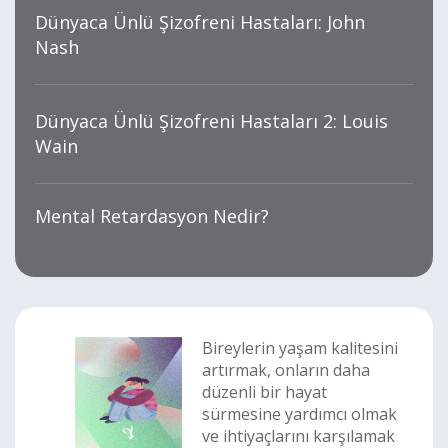
Dünyaca Ünlü Şizofreni Hastaları: John
Nash
Dünyaca Ünlü Şizofreni Hastaları 2: Louis
Wain
Mental Retardasyon Nedir?
Bireylerin yaşam kalitesini
artırmak, onların daha
düzenli bir hayat
sürmesine yardımcı olmak
ve ihtiyaçlarını karşılamak