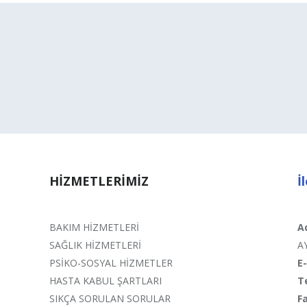
HİZMETLERİMİZ
İ
BAKIM HİZMETLERİ
A
SAĞLIK HİZMETLERİ
A
PSİKO-SOSYAL HİZMETLER
E
HASTA KABUL ŞARTLARI
T
SIKÇA SORULAN SORULAR
F